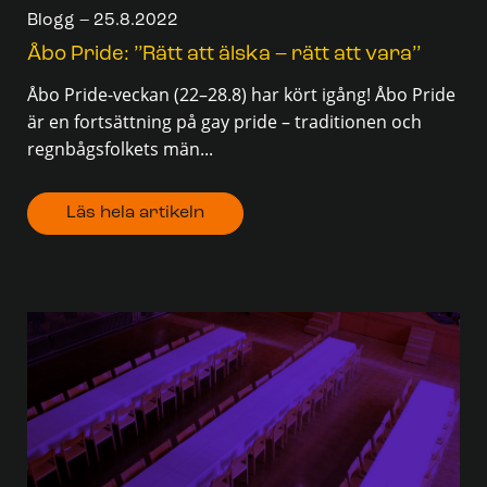
Blogg – 25.8.2022
Åbo Pride: ’’Rätt att älska – rätt att vara’’
Åbo Pride-veckan (22–28.8) har kört igång! Åbo Pride
är en fortsättning på gay pride – traditionen och
regnbågsfolkets män...
Läs hela artikeln