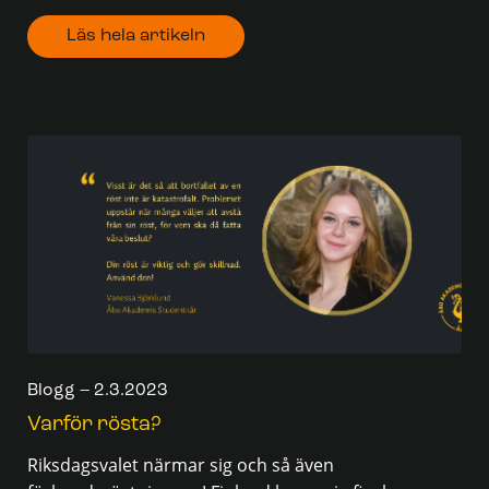
Läs hela artikeln
Blogg – 2.3.2023
Varför rösta?
Riksdagsvalet närmar sig och så även