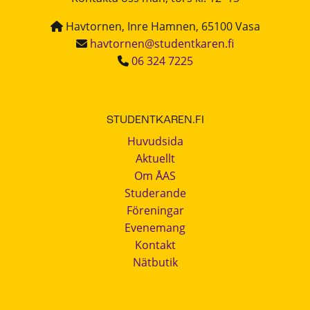
Havtornen, Inre Hamnen, 65100 Vasa
havtornen@studentkaren.fi
06 324 7225
STUDENTKAREN.FI
Huvudsida
Aktuellt
Om ÅAS
Studerande
Föreningar
Evenemang
Kontakt
Nätbutik