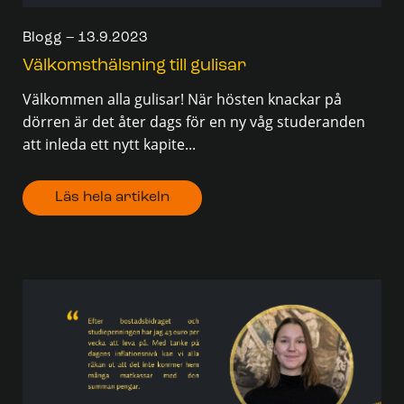
Blogg – 13.9.2023
Välkomsthälsning till gulisar
Välkommen alla gulisar! När hösten knackar på
dörren är det åter dags för en ny våg studeranden
att inleda ett nytt kapite...
Läs hela artikeln