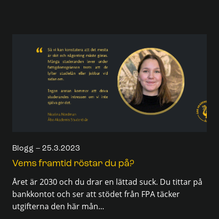
Blogg – 25.3.2023
Vems framtid röstar du på?
Året är 2030 och du drar en lättad suck. Du tittar på
bankkontot och ser att stödet från FPA täcker
utgifterna den här mån...