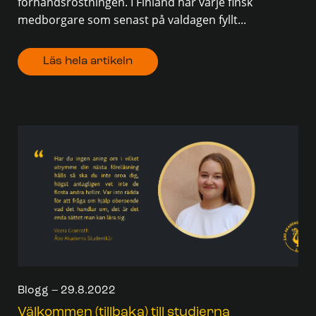
förhandsröstningen. I Finland har varje finsk
medborgare som senast på valdagen fyllt...
Läs hela artikeln
Blogg – 29.8.2022
Välkommen (tillbaka) till studierna