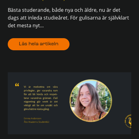
Bästa studerande, både nya och äldre, nu är det
dags att inleda studieåret. För gulisarna är självklart
det mesta nyt...
Läs hela artikeln