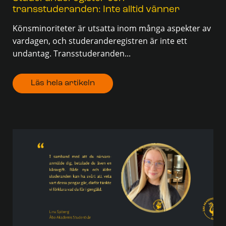
transstuderanden: Inte alltid vänner
Könsminoriteter är utsatta inom många aspekter av
vardagen, och studeranderegistren är inte ett
undantag. Transstuderanden...
Läs hela artikeln