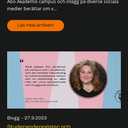
Åbo Akademis campus och inlägg på diverse sociala
medier berättar om v...
Läs hela artikeln
Blogg – 27.9.2023
Studeranderegister och