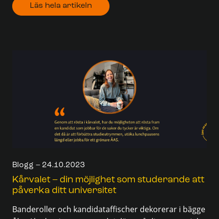
Läs hela artikeln
Blogg – 24.10.2023
Kårvalet – din möjlighet som studerande att
påverka ditt universitet
Banderoller och kandidataffischer dekorerar i bägge