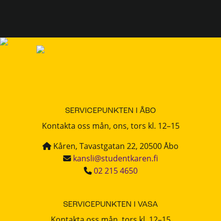
SERVICEPUNKTEN I ÅBO
Kontakta oss mån, ons, tors kl. 12–15
Kåren, Tavastgatan 22, 20500 Åbo
kansli@studentkaren.fi
02 215 4650
SERVICEPUNKTEN I VASA
Kontakta oss mån, tors kl. 12–15