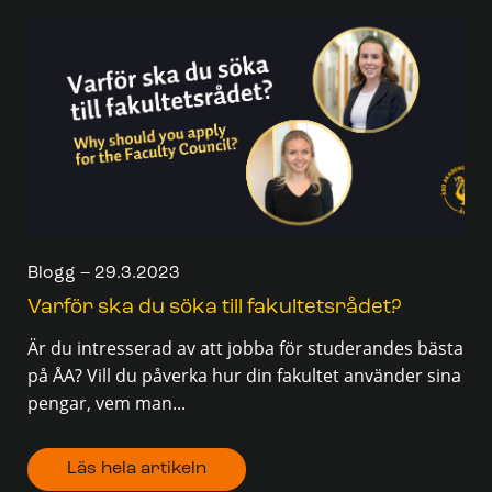
Blogg – 29.3.2023
Varför ska du söka till fakultetsrådet?
Är du intresserad av att jobba för studerandes bästa
på ÅA? Vill du påverka hur din fakultet använder sina
pengar, vem man...
Läs hela artikeln